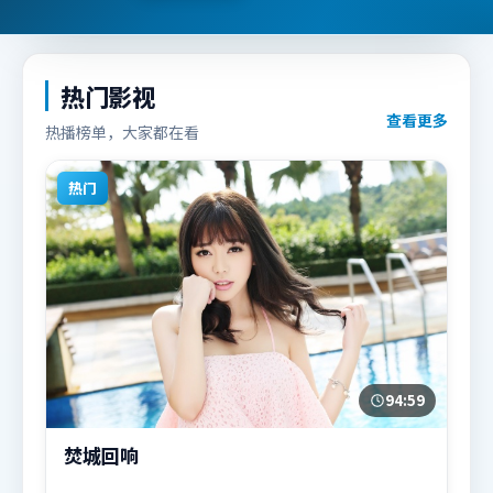
热门影视
查看更多
热播榜单，大家都在看
热门
94:59
焚城回响