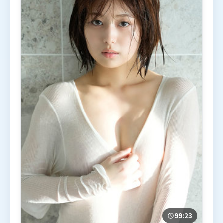
99:23