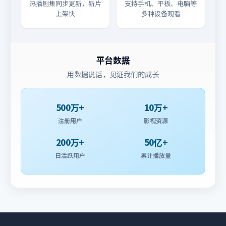
热播剧集同步更新，新片
支持手机、平板、电脑等
上架快
多种设备观看
平台数据
用数据说话，见证我们的成长
500万+
10万+
注册用户
影视资源
200万+
50亿+
日活跃用户
累计播放量