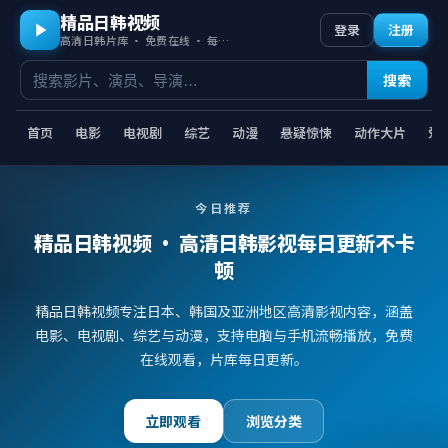
精品日韩视频
登录
注册
高清日韩片库 · 免费在线 · 每日更新
搜索
首页
电影
电视剧
综艺
动漫
悬疑惊悚
动作大片
爱
今日推荐
精品日韩视频
· 高清日韩影视每日更新不卡
顿
精品日韩视频专注日本、韩国及亚洲地区高清影视内容，涵盖
电影、电视剧、综艺与动漫，支持电脑与手机流畅播放，免费
在线观看，片库每日更新。
立即观看
浏览分类