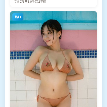
9.2万
3.9千
2年前
在部分地区首映上线，适合喜欢悬疑题材的观众观
看。
热门