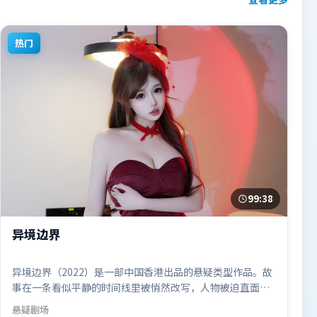
热门
99:38
异境边界
异境边界（2022）是一部中国香港出品的悬疑类型作品。故
事在一条看似平静的时间线里被悄然改写，人物被迫直面过
去与现在的撕裂。人物关系网复杂却不凌乱，每场对手戏都
悬疑
剧场