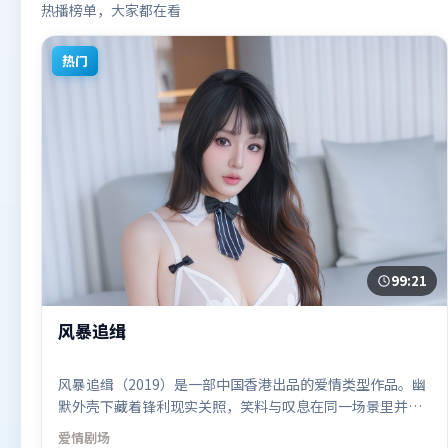
热播榜单，大家都在看
热门
99:21
风暴追缉
风暴追缉（2019）是一部中国香港出品的爱情类型作品。幽
默外壳下藏着锋利现实关照，笑料与叹息在同一场景里并
存。摄影与美术共同营造出强烈地域气质，增强沉浸感。由
爱情
剧场