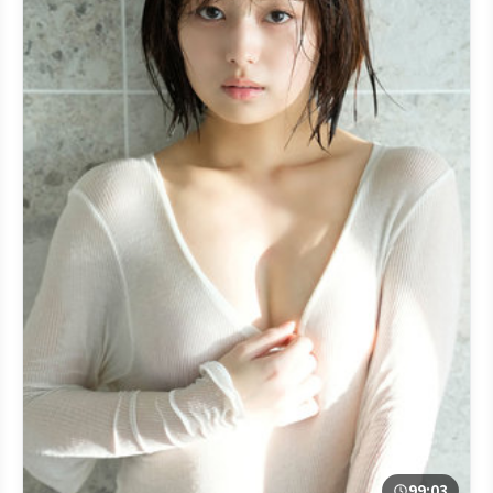
99:03