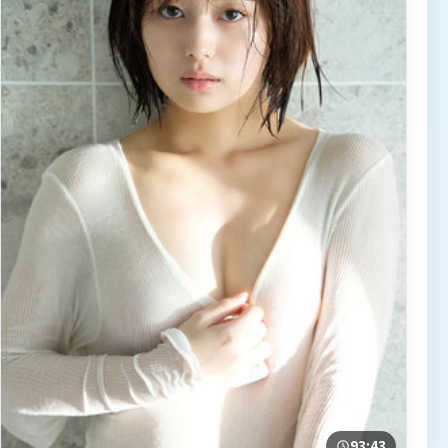
93:43