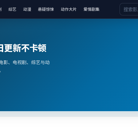
剧
综艺
动漫
悬疑惊悚
动作大片
爱情剧集
日更新不卡顿
电影、电视剧、综艺与动
。