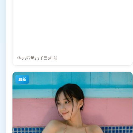
6.9万
3.3千
6年前
最新