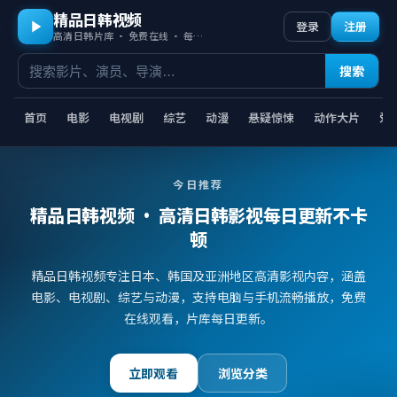
精品日韩视频
登录
注册
高清日韩片库 · 免费在线 · 每日更新
搜索
首页
电影
电视剧
综艺
动漫
悬疑惊悚
动作大片
爱
今日推荐
精品日韩视频
· 高清日韩影视每日更新不卡
顿
精品日韩视频专注日本、韩国及亚洲地区高清影视内容，涵盖
电影、电视剧、综艺与动漫，支持电脑与手机流畅播放，免费
在线观看，片库每日更新。
立即观看
浏览分类