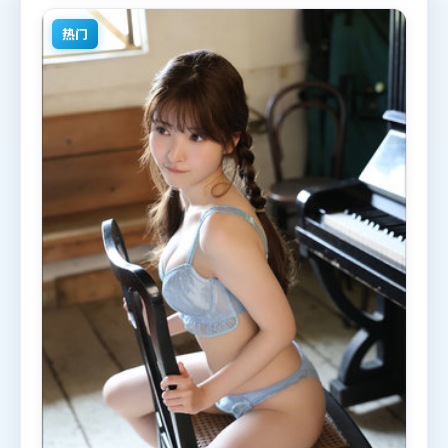
国）在部分地区首映上线，适合喜欢冒险题材的观众
观看。
热门