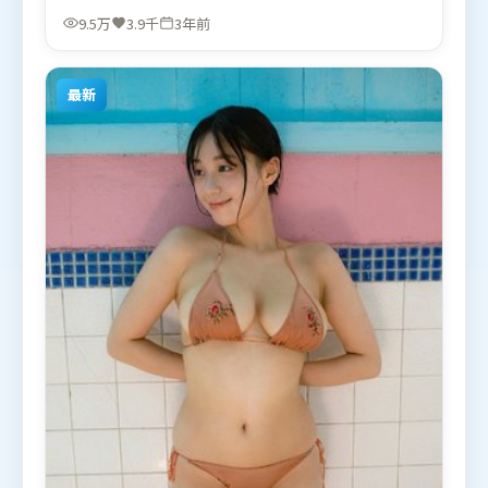
京，黄政民、苍井优、白宇等联袂出演。影片于2023
9.5万
3.9千
3年前
年3月19日（韩国）在部分地区首映上线，适合喜欢悬
疑题材的观众观看。
最新