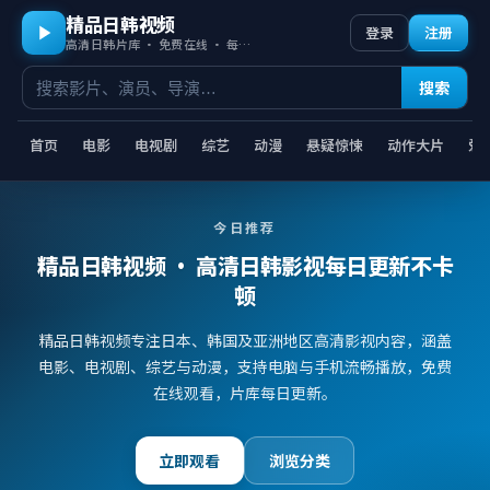
精品日韩视频
登录
注册
高清日韩片库 · 免费在线 · 每日更新
搜索
首页
电影
电视剧
综艺
动漫
悬疑惊悚
动作大片
爱
今日推荐
精品日韩视频
· 高清日韩影视每日更新不卡
顿
精品日韩视频专注日本、韩国及亚洲地区高清影视内容，涵盖
电影、电视剧、综艺与动漫，支持电脑与手机流畅播放，免费
在线观看，片库每日更新。
立即观看
浏览分类