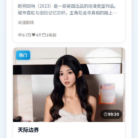
断桥回响（2023）是一部英国出品的动漫类型作品。
城市霓虹与旧日记忆交织，主角在追寻真相的路上不
断付出代价。高潮段落信息密度高，情绪释放与主题
动漫
剧场
回扣同时完成。由阿彼尔邦执导，木村拓哉、雷佳
音、沈腾，周迅、古天乐等联袂出演。影片于2023年
9.7万
4千
3年前
2月2日（英国）在部分地区首映上线，适合喜欢动漫
题材的观众观看。
热门
99:30
天际边界