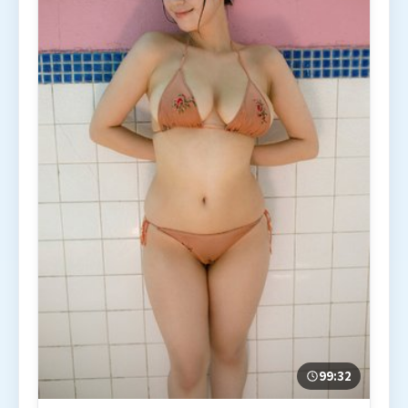
99:32