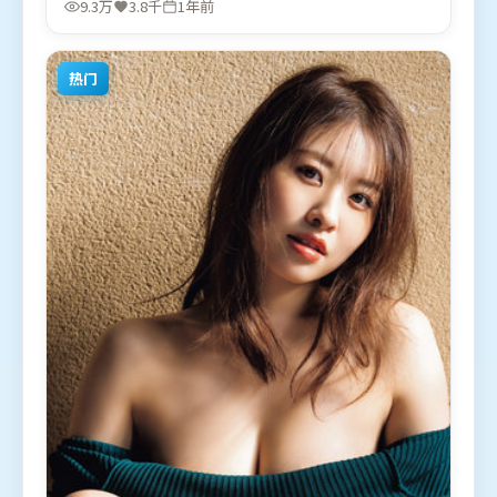
9.3万
3.8千
1年前
2024年10月18日（法国）在部分地区首映上线，适合
喜欢悬疑题材的观众观看。
热门