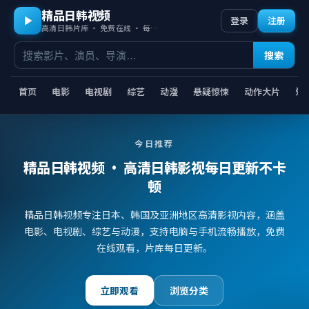
精品日韩视频
登录
注册
高清日韩片库 · 免费在线 · 每日更新
搜索
首页
电影
电视剧
综艺
动漫
悬疑惊悚
动作大片
爱
今日推荐
精品日韩视频
· 高清日韩影视每日更新不卡
顿
精品日韩视频专注日本、韩国及亚洲地区高清影视内容，涵盖
电影、电视剧、综艺与动漫，支持电脑与手机流畅播放，免费
在线观看，片库每日更新。
立即观看
浏览分类