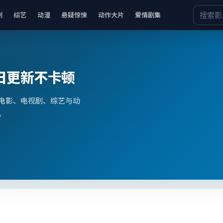
剧
综艺
动漫
悬疑惊悚
动作大片
爱情剧集
日更新不卡顿
电影、电视剧、综艺与动
。