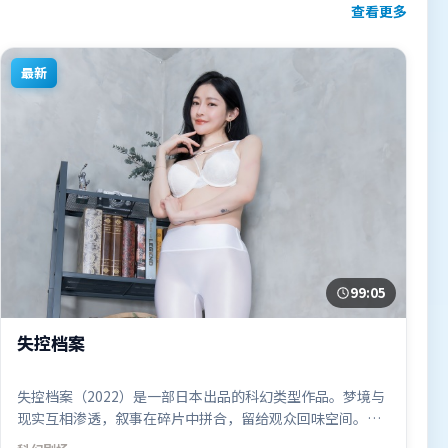
查看更多
最新
99:05
失控档案
失控档案（2022）是一部日本出品的科幻类型作品。梦境与
现实互相渗透，叙事在碎片中拼合，留给观众回味空间。视
听风格统一而富有实验感，配乐与画面情绪贴合。由陈凯歌