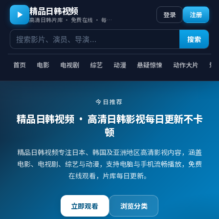
精品日韩视频
登录
注册
高清日韩片库 · 免费在线 · 每日更新
搜索
首页
电影
电视剧
综艺
动漫
悬疑惊悚
动作大片
爱
今日推荐
精品日韩视频
· 高清日韩影视每日更新不卡
顿
精品日韩视频专注日本、韩国及亚洲地区高清影视内容，涵盖
电影、电视剧、综艺与动漫，支持电脑与手机流畅播放，免费
在线观看，片库每日更新。
立即观看
浏览分类