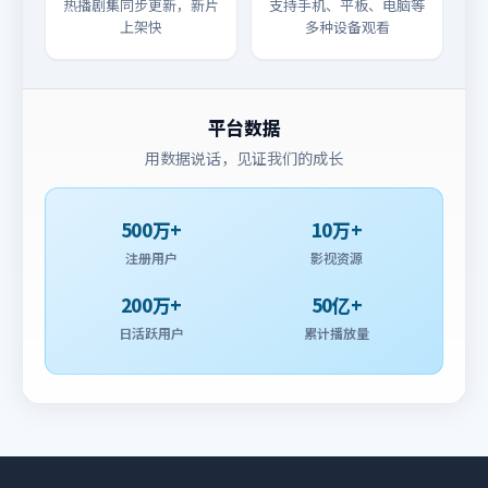
热播剧集同步更新，新片
支持手机、平板、电脑等
上架快
多种设备观看
平台数据
用数据说话，见证我们的成长
500万+
10万+
注册用户
影视资源
200万+
50亿+
日活跃用户
累计播放量