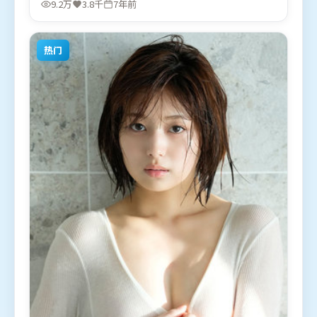
9.2万
3.8千
7年前
出演。影片于2018年12月6日（日本）在部分地区首
映上线，适合喜欢爱情题材的观众观看。
热门