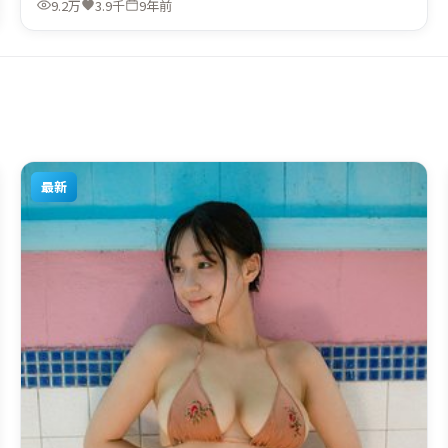
9.2万
3.9千
9年前
适合喜欢犯罪题材的观众观看。
最新