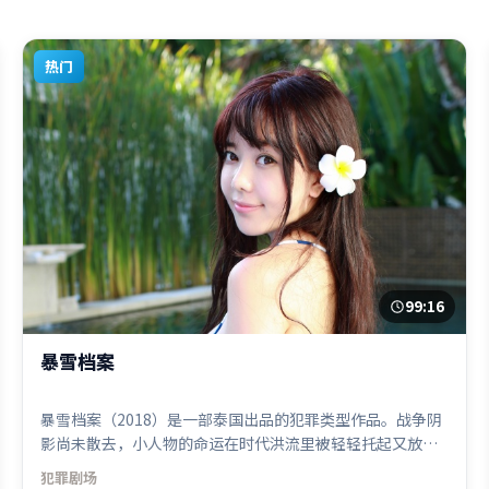
热门
99:16
暴雪档案
暴雪档案（2018）是一部泰国出品的犯罪类型作品。战争阴
影尚未散去，小人物的命运在时代洪流里被轻轻托起又放
下。高潮段落信息密度高，情绪释放与主题回扣同时完成。
犯罪
剧场