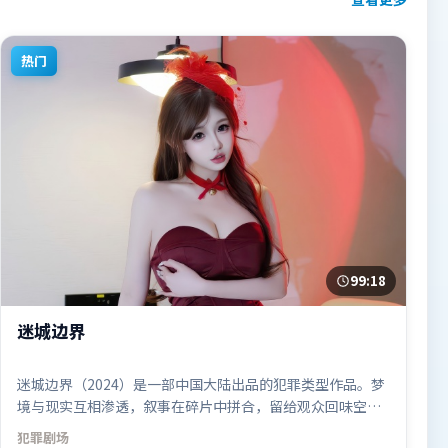
热门
99:18
迷城边界
迷城边界（2024）是一部中国大陆出品的犯罪类型作品。梦
境与现实互相渗透，叙事在碎片中拼合，留给观众回味空
间。高潮段落信息密度高，情绪释放与主题回扣同时完成。
犯罪
剧场