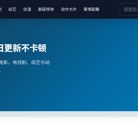
剧
综艺
动漫
悬疑惊悚
动作大片
爱情剧集
日更新不卡顿
电影、电视剧、综艺与动
。