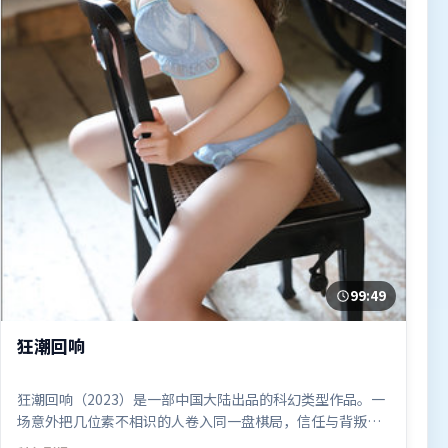
99:49
狂潮回响
狂潮回响（2023）是一部中国大陆出品的科幻类型作品。一
场意外把几位素不相识的人卷入同一盘棋局，信任与背叛交
替上演。摄影与美术共同营造出强烈地域气质，增强沉浸