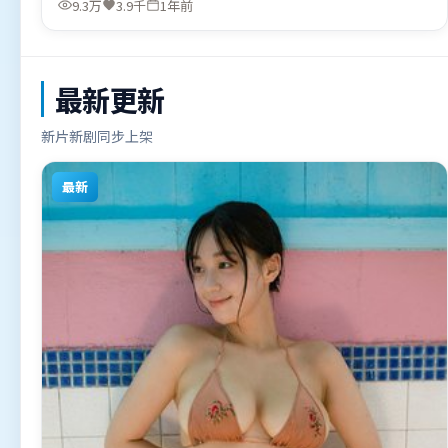
9.3万
3.9千
1年前
（美国）在部分地区首映上线，适合喜欢冒险题材的观众观
看。
最新更新
新片新剧同步上架
最新